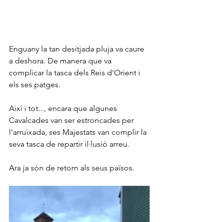
Enguany la tan desitjada pluja va caure 
a deshora. De manera que va 
complicar la tasca dels Reis d'Orient i 
els ses patges.
Així i tot..., encara que algunes 
Cavalcades van ser estroncades per 
l'arruixada, ses Majestats van complir la 
seva tasca de repartir il·lusió arreu.
Ara ja són de retorn als seus països.