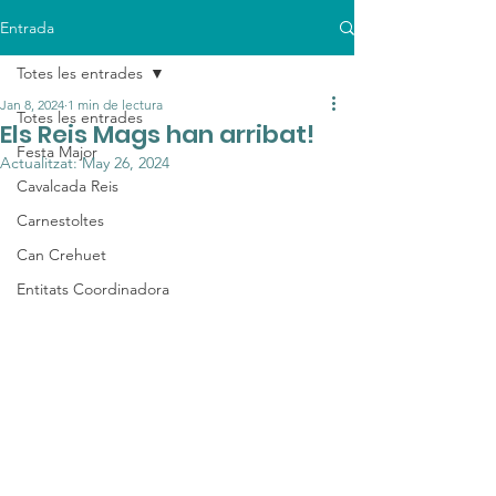
Entrada
Totes les entrades
Jan 8, 2024
1 min de lectura
Totes les entrades
Els Reis Mags han arribat!
Festa Major
Actualitzat:
May 26, 2024
Cavalcada Reis
Carnestoltes
Can Crehuet
Entitats Coordinadora