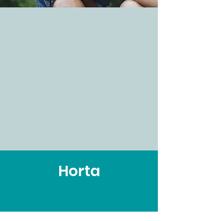
Horta