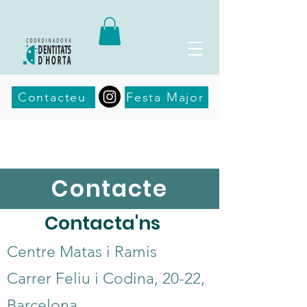
Contacteu
Festa Major
Contacte
Contacta'ns
Centre Matas i Ramis
Carrer Feliu i Codina, 20-22,
Barcelona