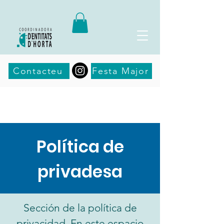
Contacteu
Festa Major
Política de
privadesa
Sección de la política de
privacidad. En este espacio