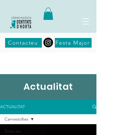
Contacteu
Festa Major
Actualitat
ACTUALITAT
Carnestoltes
Totes les